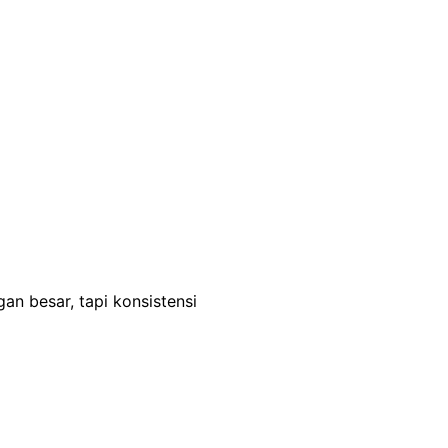
n besar, tapi konsistensi