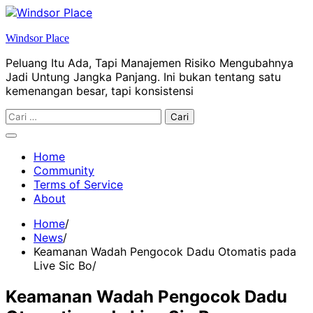
Skip
to
Windsor Place
content
Peluang Itu Ada, Tapi Manajemen Risiko Mengubahnya
Jadi Untung Jangka Panjang. Ini bukan tentang satu
kemenangan besar, tapi konsistensi
Cari
untuk:
Home
Community
Terms of Service
About
Home
News
Keamanan Wadah Pengocok Dadu Otomatis pada
Live Sic Bo
Keamanan Wadah Pengocok Dadu