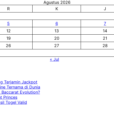
Agustus 2026
R
K
J
5
6
7
12
13
14
19
20
21
26
27
28
« Jul
ng Terjamin Jackpot
line Ternama di Dunia
 Baccarat Evolution?
t Princes
il Togel Valid