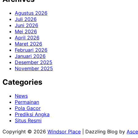
Agustus 2026
Juli 2026
Juni 2026
Mei 2026
April 2026
Maret 2026
Februari 2026
Januari 2026
Desember 2025
November 2025
Categories
News
Permainan
Pola Gacor
Prediksi Angka
Situs Resmi
Copyright © 2026
Windsor Place
| Dazzling Blog by
Asce