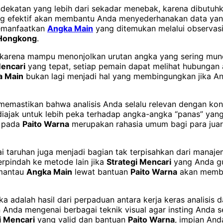
katan yang lebih dari sekadar menebak, karena dibutuhk
g efektif akan membantu Anda menyederhanakan data yang 
memanfaatkan
Angka Main
yang ditemukan melalui observasi
Hongkong
.
karena mampu menonjolkan urutan angka yang sering mu
Mencari
yang tepat, setiap pemain dapat melihat hubungan 
a Main
bukan lagi menjadi hal yang membingungkan jika An
emastikan bahwa analisis Anda selalu relevan dengan kondi
diajak untuk lebih peka terhadap angka-angka “panas” yan
l pada
Paito Warna
merupakan rahasia umum bagi para juara 
lai taruhan juga menjadi bagian tak terpisahkan dari manaje
erpindah ke metode lain jika
Strategi Mencari
yang Anda gu
emantau
Angka Main
lewat bantuan
Paito Warna
akan member
a adalah hasil dari perpaduan antara kerja keras analisis
Anda mengenai berbagai teknik visual agar insting Anda
i Mencari
yang valid dan bantuan
Paito Warna
, impian An