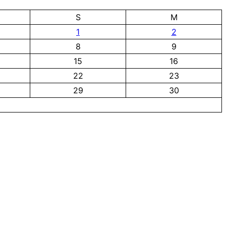
S
M
1
2
8
9
15
16
22
23
29
30