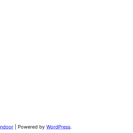
ndoor
| Powered by
WordPress
.