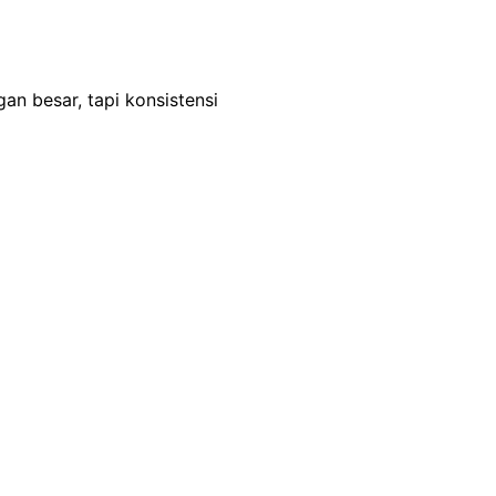
n besar, tapi konsistensi