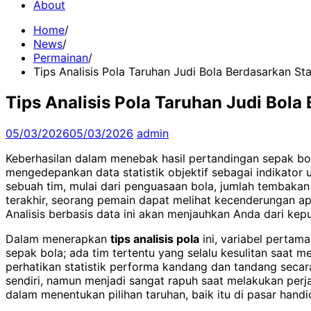
About
Home
News
Permainan
Tips Analisis Pola Taruhan Judi Bola Berdasarkan Sta
Tips Analisis Pola Taruhan Judi Bola 
05/03/2026
05/03/2026
admin
Keberhasilan dalam menebak hasil pertandingan sepak b
mengedepankan data statistik objektif sebagai indikator
sebuah tim, mulai dari penguasaan bola, jumlah tembakan 
terakhir, seorang pemain dapat melihat kecenderungan a
Analisis berbasis data ini akan menjauhkan Anda dari kepu
Dalam menerapkan
tips analisis pola
ini, variabel pertam
sepak bola; ada tim tertentu yang selalu kesulitan saat 
perhatikan statistik performa kandang dan tandang secar
sendiri, namun menjadi sangat rapuh saat melakukan perja
dalam menentukan pilihan taruhan, baik itu di pasar hand