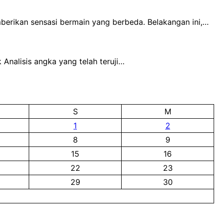
berikan sensasi bermain yang berbeda. Belakangan ini,…
Analisis angka yang telah teruji…
S
M
1
2
8
9
15
16
22
23
29
30