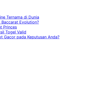
line Ternama di Dunia
 Baccarat Evolution?
t Princes
il Togel Valid
lot Gacor pada Keputusan Anda?