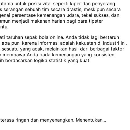
tama untuk posisi vital seperti kiper dan penyerang
s serangan sebuah tim secara drastis, meskipun secara
ngenai persentase kemenangan udara, tekel sukses, dan
m namun menjadi makanan harian bagi para tipster
ntu.
ti taruhan sepak bola online. Anda tidak lagi bertaruh
pa pun, karena informasi adalah kekuatan di industri ini.
esuatu yang acak, melainkan hasil dari berbagai faktor
t dan membawa Anda pada kemenangan yang konsisten
berdasarkan logika statistik yang kuat.
p terasa ringan dan menyenangkan. Menentukan…