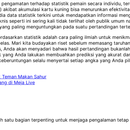
pengamatan terhadap statistik pemain secara individu, teru
 akibat akumulasi kartu kuning bisa menurunkan efektivita
edia data statistik terkini untuk mendapatkan informasi me
knis seperti ini sering kali tidak terlihat oleh publik umu
n yang paling menguntungkan pada suatu pertandingan terte
rdasarkan statistik adalah cara paling ilmiah untuk menikma
las. Mari kita budayakan riset sebelum memasang taruhan a
 Anda akan menyadari bahwa hasil pertandingan bukanlah s
atistik yang Anda lakukan membuahkan prediksi yang akura
eruntungan selalu menyertai setiap angka yang Anda pilih 
tuk Teman Makan Sahur
ng di Meja Live
ah satu bagian terpenting untuk menjaga pengalaman teta