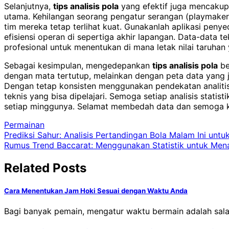
Selanjutnya,
tips analisis pola
yang efektif juga mencakup 
utama. Kehilangan seorang pengatur serangan (playmaker)
tim mereka tetap terlihat kuat. Gunakanlah aplikasi peny
efisiensi operan di sepertiga akhir lapangan. Data-data te
profesional untuk menentukan di mana letak nilai taruha
Sebagai kesimpulan, mengedepankan
tips analisis pola
be
dengan mata tertutup, melainkan dengan peta data yang je
Dengan tetap konsisten menggunakan pendekatan analitis,
teknis yang bisa dipelajari. Semoga setiap analisis st
setiap minggunya. Selamat membedah data dan semoga keb
Permainan
Navigasi
Prediksi Sahur: Analisis Pertandingan Bola Malam Ini un
Rumus Trend Baccarat: Menggunakan Statistik untuk Mena
pos
Related Posts
Cara Menentukan Jam Hoki Sesuai dengan Waktu Anda
Bagi banyak pemain, mengatur waktu bermain adalah sal