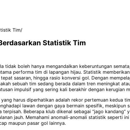
tistik Tim
Berdasarkan Statistik Tim
ola tidak boleh hanya mengandalkan keberuntungan semata
 utama performa tim di lapangan hijau. Statistik memberik
tepat sasaran, hingga rasio konversi gol. Dengan mempelaja
pakah sebuah tim sedang berada dalam tren meningkat ata
tusan impulsif yang sering kali berakhir dengan kerugian m
a yang harus diperhatikan adalah rekor pertemuan kedua tim
menghadapi lawan dengan gaya bermain spesifik, meskipun se
a terpisah. Beberapa klub dikenal sebagai “jago kandang” 
lanan jauh. Memahami anomali-anomali statistik seperti in
icap maupun pasar gol lainnya.