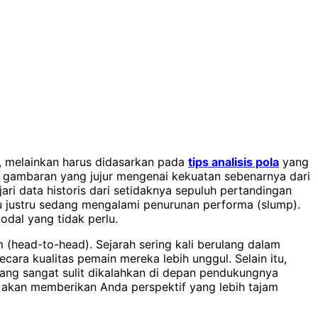
, melainkan harus didasarkan pada
tips analisis pola
yang
an gambaran yang jujur mengenai kekuatan sebenarnya dari
ri data historis dari setidaknya sepuluh pertandingan
u justru sedang mengalami penurunan performa (slump).
odal yang tidak perlu.
 (head-to-head). Sejarah sering kali berulang dalam
cara kualitas pemain mereka lebih unggul. Selain itu,
yang sangat sulit dikalahkan di depan pendukungnya
i akan memberikan Anda perspektif yang lebih tajam