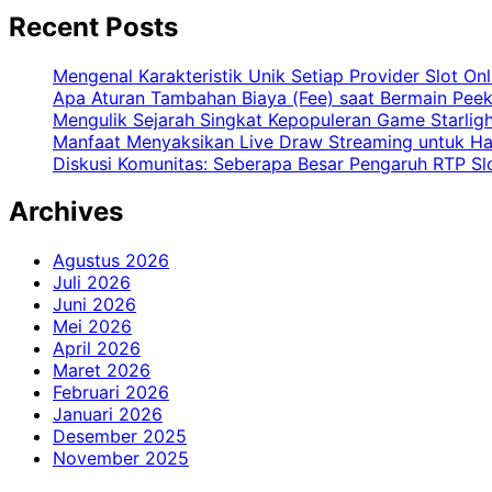
Recent Posts
Mengenal Karakteristik Unik Setiap Provider Slot On
Apa Aturan Tambahan Biaya (Fee) saat Bermain Peek
Mengulik Sejarah Singkat Kepopuleran Game Starligh
Manfaat Menyaksikan Live Draw Streaming untuk Has
Diskusi Komunitas: Seberapa Besar Pengaruh RTP S
Archives
Agustus 2026
Juli 2026
Juni 2026
Mei 2026
April 2026
Maret 2026
Februari 2026
Januari 2026
Desember 2025
November 2025